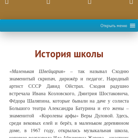
Открыть меню
История школы
«Маленькая Швейцария»
– так называл Сходню
знаменитый скрипач, дирижёр и педагог, Народный
артист СССР Давид Ойстрах. Сходня радушно
встречала Ивана Козловского, Дмитрия Шостаковича,
Фёдора Шаляпина, которые бывали на даче у солиста
Большого театра Александра Батурина и его жены –
знаменитой «Королевы арфы» Веры Дуловой. Здесь,
среди вековых елей и берёз, в маленьком деревянном
доме, в 1967 году, открылась музыкальная школа,
которую возглавила Ида Абрамовна Жарова – участник