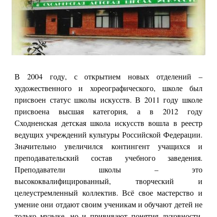
В 2004 году, с открытием новых отделений –
художественного и хореографического, школе был
присвоен статус школы искусств. В 2011 году школе
присвоена высшая категория, а в 2012 году
Сходненская детская школа искусств вошла в реестр
ведущих учреждений культуры Российской Федерации.
Значительно увеличился контингент учащихся и
преподавательский состав учебного заведения.
Преподаватели школы – это
высококвалифицированный, творческий и
целеустремленный коллектив. Всё свое мастерство и
умение они отдают своим ученикам и обучают детей не
только музыке, но и прививают понятия духовности,