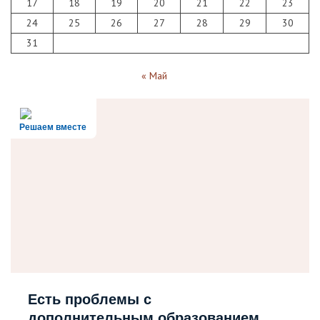
17
18
19
20
21
22
23
24
25
26
27
28
29
30
31
« Май
Решаем вместе
Есть проблемы с
дополнительным образованием