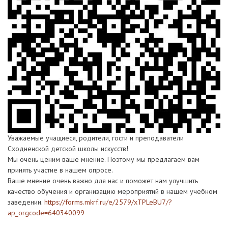
Уважаемые учащиеся, родители, гости и преподаватели
Сходненской детской школы искусств!
Мы очень ценим ваше мнение. Поэтому мы предлагаем вам
принять участие в нашем опросе.
Ваше мнение очень важно для нас и поможет нам улучшить
качество обучения и организацию мероприятий в нашем учебном
заведении.
https://forms.mkrf.ru/e/2579/xTPLeBU7/?
ap_orgcode=640340099