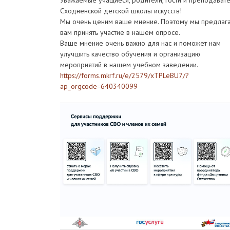
Уважаемые учащиеся, родители, гости и преподават
Сходненской детской школы искусств!
Мы очень ценим ваше мнение. Поэтому мы предлаг
вам принять участие в нашем опросе.
Ваше мнение очень важно для нас и поможет нам
улучшить качество обучения и организацию
мероприятий в нашем учебном заведении.
https://forms.mkrf.ru/e/2579/xTPLeBU7/?
ap_orgcode=640340099