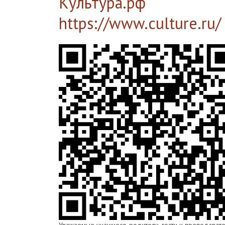
Культура.рф
https://www.culture.ru/