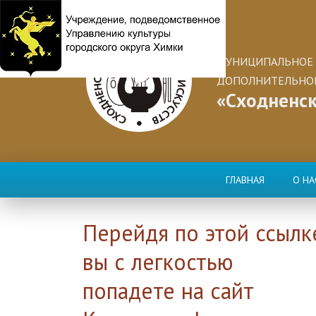
МУНИЦИПАЛЬНОЕ 
ДОПОЛНИТЕЛЬНОГ
«Сходненск
ГЛАВНАЯ
О НА
Перейдя по этой ссылк
вы с легкостью
попадете на сайт