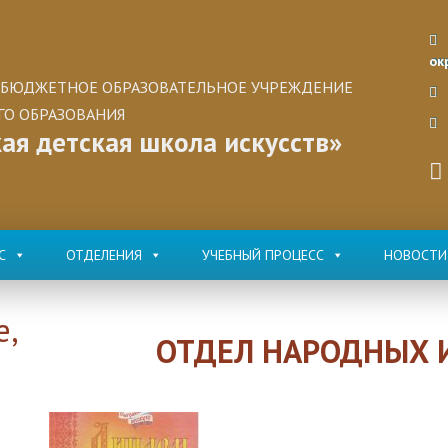
ок
БЮДЖЕТНОЕ ОБРАЗОВАТЕЛЬНОЕ УЧРЕЖДЕНИЕ
О ОБРАЗОВАНИЯ
ая детская школа искусств»
С
ОТДЕЛЕНИЯ
УЧЕБНЫЙ ПРОЦЕСС
НОВОСТИ
е,
ОТДЕЛ НАРОДНЫХ 