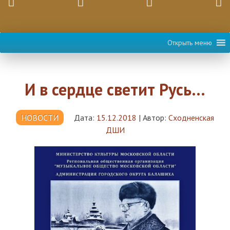
Открыть меню
И в сердце светит Русь…
НОВОСТИ
Дата:
15.12.2018
|
Автор:
Сходненская
ДШИ