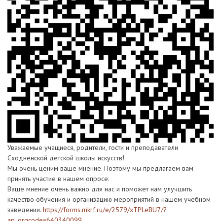
Уважаемые учащиеся, родители, гости и преподаватели
Сходненской детской школы искусств!
Мы очень ценим ваше мнение. Поэтому мы предлагаем вам
принять участие в нашем опросе.
Ваше мнение очень важно для нас и поможет нам улучшить
качество обучения и организацию мероприятий в нашем учебном
заведении.
https://forms.mkrf.ru/e/2579/xTPLeBU7/?
ap_orgcode=640340099