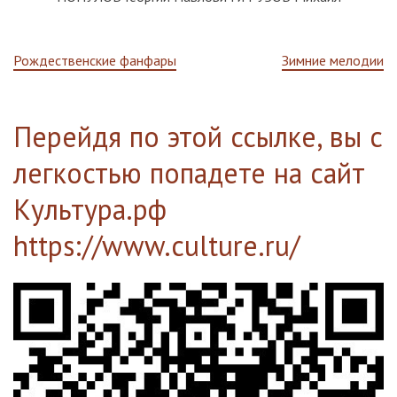
Навигация
Рождественские фанфары
Зимние мелодии
по
Перейдя по этой ссылке, вы с
записям
легкостью попадете на сайт
Культура.рф
https://www.culture.ru/