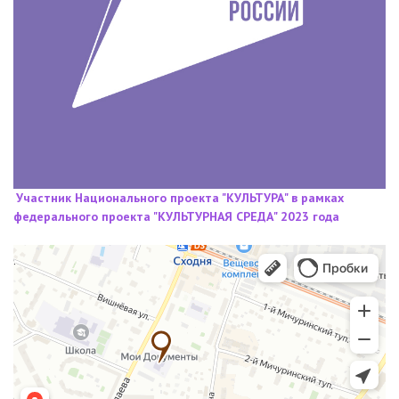
Участник Национального проекта "КУЛЬТУРА" в рамках
федерального проекта "КУЛЬТУРНАЯ СРЕДА" 2023 года