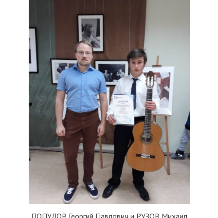
ПОПУЛОВ Георгий Павлович и РУЗОВ Михаил