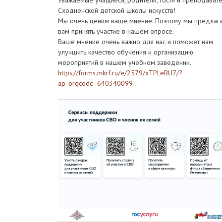
Уважаемые учащиеся, родители, гости и преподават
Сходненской детской школы искусств!
Мы очень ценим ваше мнение. Поэтому мы предлаг
вам принять участие в нашем опросе.
Ваше мнение очень важно для нас и поможет нам
улучшить качество обучения и организацию
мероприятий в нашем учебном заведении.
https://forms.mkrf.ru/e/2579/xTPLeBU7/?
ap_orgcode=640340099