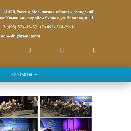
141420, Россия, Московская область, городской
руг Химки, микрорайон Сходня, ул. Чапаева, д. 11
+7 (495) 574-13-33; +7 (495) 574-29-11
adm-dhi@rambler.ru
КОНТАКТЫ
JAZZ
Автор:
Сходненская ДШИ