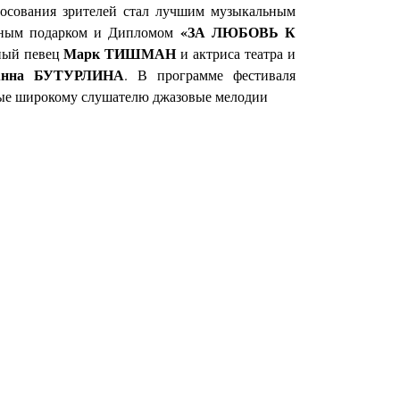
олосования зрителей стал лучшим музыкальным
«ЗА ЛЮБОВЬ К
ятным подарком и Дипломом
Марк ТИШМАН
ный певец
и актриса театра и
нна БУТУРЛИНА
.
В программе фестиваля
омые широкому слушателю джазовые мелодии