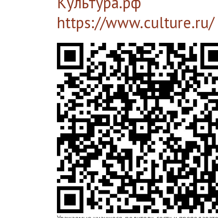
Культура.рф
https://www.culture.ru/