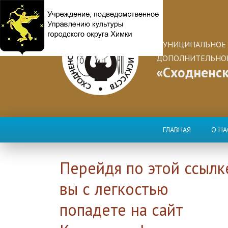
МУНИЦИПАЛЬНОЕ 
ДОПОЛНИТЕЛЬНОГ
«Сходненск
ГЛАВНАЯ
О НА
Перейдя по этой ссылк
вы с легкостью
попадете на сайт