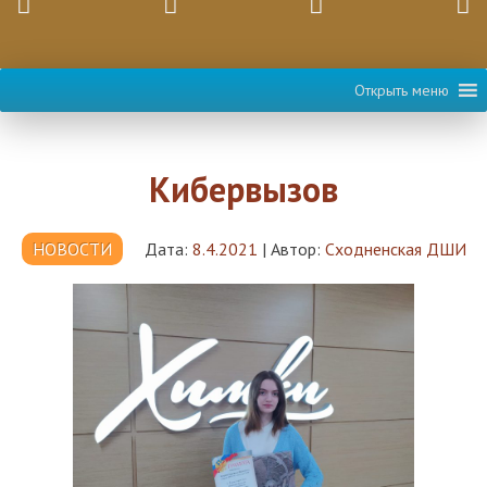
Открыть меню
Кибервызов
НОВОСТИ
Дата:
8.4.2021
|
Автор:
Сходненская ДШИ