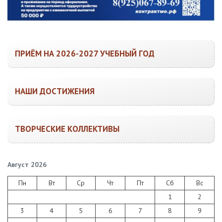
ПРИЁМ НА 2026-2027 УЧЕБНЫЙ ГОД
НАШИ ДОСТИЖЕНИЯ
ТВОРЧЕСКИЕ КОЛЛЕКТИВЫ
Август 2026
Пн
Вт
Ср
Чт
Пт
Сб
Вс
1
2
3
4
5
6
7
8
9