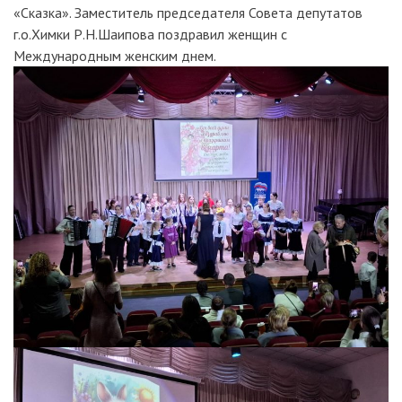
«Сказка». Заместитель председателя Совета депутатов
г.о.Химки Р.Н.Шаипова поздравил женщин с
Международным женским днем.