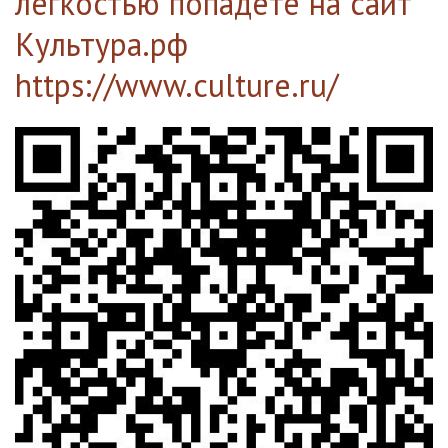
легкостью попадете на сайт
Культура.рф
https://www.culture.ru/