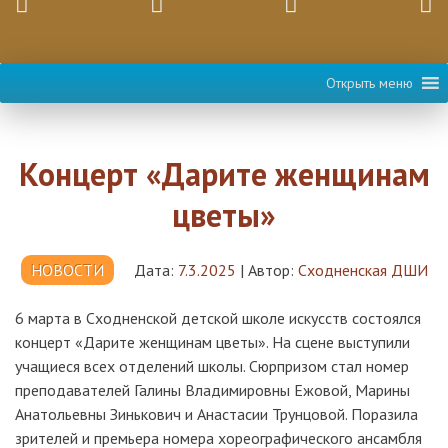
Открыть меню
Концерт «Дарите женщинам
цветы»
НОВОСТИ
Дата:
7.3.2025
|
Автор:
Сходненская ДШИ
6 марта в Сходненской детской школе искусств состоялся
концерт «Дарите женщинам цветы». На сцене выступили
учащиеся всех отделений школы. Сюрпризом стал номер
преподавателей Галины Владимировны Ежовой, Марины
Анатольевны Зинькович и Анастасии Трунцовой. Поразила
зрителей и премьера номера хореографического ансамбля