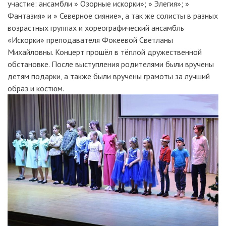
участие: ансамбли » Озорные искорки»; » Элегия»; »
Фантазия» и » Северное сияние», а так же солисты в разных
возрастных группах и хореографический ансамбль
«Искорки» преподавателя Фокеевой Светланы
Михайловны. Концерт прошёл в тёплой дружественной
обстановке. После выступления родителями были вручены
детям подарки, а также были вручены грамоты за лучший
образ и костюм.