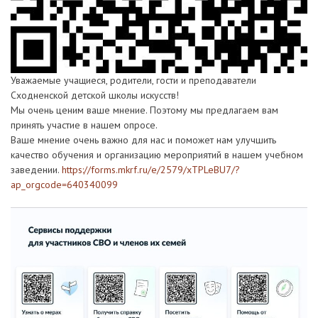
Уважаемые учащиеся, родители, гости и преподаватели
Сходненской детской школы искусств!
Мы очень ценим ваше мнение. Поэтому мы предлагаем вам
принять участие в нашем опросе.
Ваше мнение очень важно для нас и поможет нам улучшить
качество обучения и организацию мероприятий в нашем учебном
заведении.
https://forms.mkrf.ru/e/2579/xTPLeBU7/?
ap_orgcode=640340099