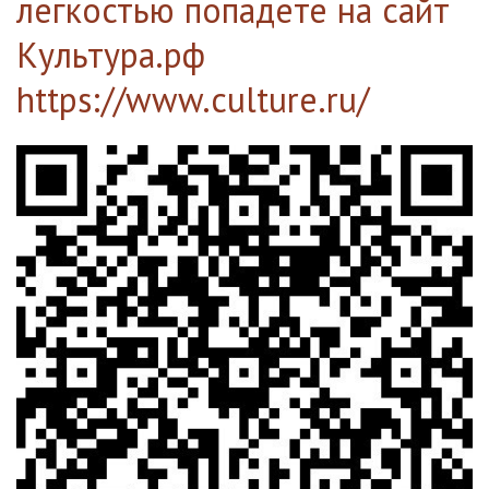
легкостью попадете на сайт
Культура.рф
https://www.culture.ru/