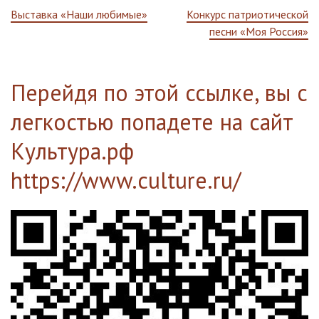
Навигация
Выставка «Наши любимые»
Конкурс патриотической
песни «Моя Россия»
по
записям
Перейдя по этой ссылке, вы с
легкостью попадете на сайт
Культура.рф
https://www.culture.ru/