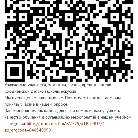
Уважаемые учащиеся, родители, гости и преподаватели
Сходненской детской школы искусств!
Мы очень ценим ваше мнение. Поэтому мы предлагаем вам
принять участие в нашем опросе.
Ваше мнение очень важно для нас и поможет нам улучшить
качество обучения и организацию мероприятий в нашем учебном
заведении.
https://forms.mkrf.ru/e/2579/xTPLeBU7/?
ap_orgcode=640340099