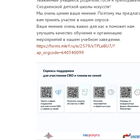
Уважаемые учащиеся, родители, гости и преподават
Сходненской детской школы искусств!
Мы очень ценим ваше мнение. Поэтому мы предлаг
вам принять участие в нашем опросе.
Ваше мнение очень важно для нас и поможет нам
улучшить качество обучения и организацию
мероприятий в нашем учебном заведении.
https://forms.mkrf.ru/e/2579/xTPLeBU7/?
ap_orgcode=640340099