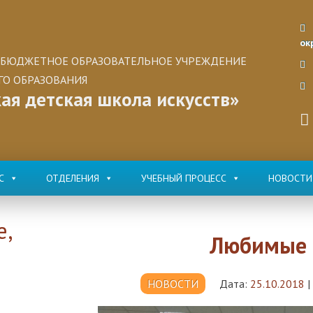
ок
БЮДЖЕТНОЕ ОБРАЗОВАТЕЛЬНОЕ УЧРЕЖДЕНИЕ
О ОБРАЗОВАНИЯ
ая детская школа искусств»
С
ОТДЕЛЕНИЯ
УЧЕБНЫЙ ПРОЦЕСС
НОВОСТИ
е,
Любимые 
НОВОСТИ
Дата:
25.10.2018
|