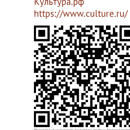
Культура.рф
https://www.culture.ru/