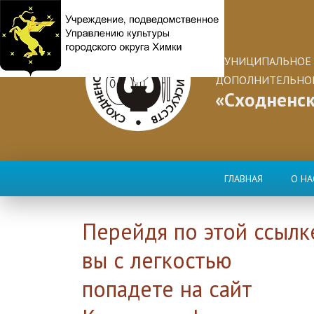
МУНИЦИПАЛЬНОЕ 
ДОПОЛНИТЕЛЬНОГ
«Сходненск
ГЛАВНАЯ
О НА
Перейдя по этой ссылк
вы с легкостью
попадете на сайт