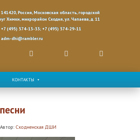
141420, Россия, Московская область, городской
руг Химки, микрорайон Сходня, ул. Чапаева, д. 11
+7 (495) 574-13-33; +7 (495) 574-29-11
adm-dhi@rambler.ru
КОНТАКТЫ
песни
Автор:
Сходненская ДШИ