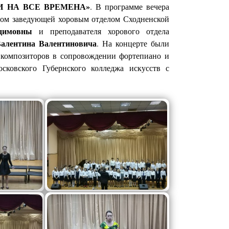
 НА ВСЕ ВРЕМЕНА»
. В программе вечера
вом заведующей хоровым отделом Сходненской
димовны
и преподавателя хорового отдела
лентина Валентиновича
. На концерте были
 композиторов в сопровождении фортепиано и
осковского Губернского колледжа искусств с