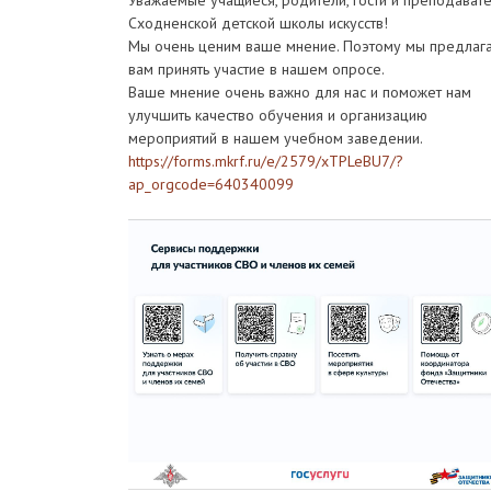
Уважаемые учащиеся, родители, гости и преподават
Сходненской детской школы искусств!
Мы очень ценим ваше мнение. Поэтому мы предлаг
вам принять участие в нашем опросе.
Ваше мнение очень важно для нас и поможет нам
улучшить качество обучения и организацию
мероприятий в нашем учебном заведении.
https://forms.mkrf.ru/e/2579/xTPLeBU7/?
ap_orgcode=640340099