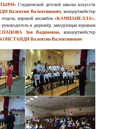
АТЫРИ»
Сходненской детской школы искусств
И Валентин Валентинович
, концертмейстер
«КАМПАНЕЛЛА»
о отдела, хоровой ансамбль
,
руководитель и дирижёр, заведующая хоровым
ЕПАНОВА Зоя Вадимовна
, концертмейстер
КОНСТАНДИ Валентин Валентинович