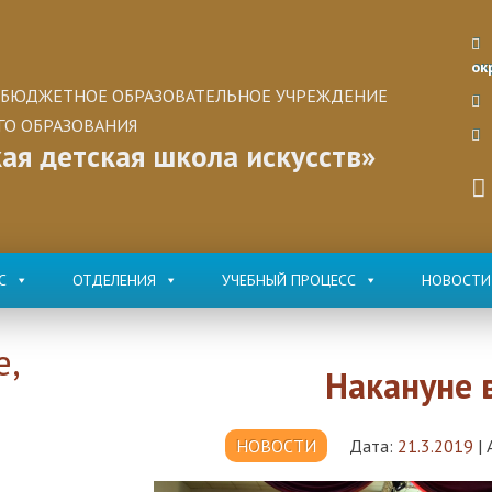
ок
БЮДЖЕТНОЕ ОБРАЗОВАТЕЛЬНОЕ УЧРЕЖДЕНИЕ
О ОБРАЗОВАНИЯ
ая детская школа искусств»
С
ОТДЕЛЕНИЯ
УЧЕБНЫЙ ПРОЦЕСС
НОВОСТИ
е,
Накануне 
НОВОСТИ
Дата:
21.3.2019
|