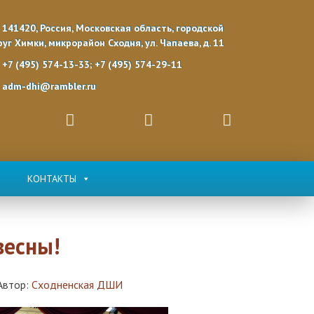
141420, Россия, Московская область, городской
руг Химки, микрорайон Сходня, ул. Чапаева, д. 11
+7 (495) 574-13-33; +7 (495) 574-29-11
adm-dhi@rambler.ru
КОНТАКТЫ
весны!
Автор:
Сходненская ДШИ