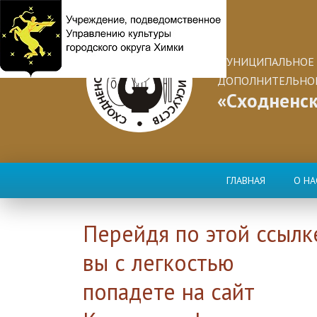
МУНИЦИПАЛЬНОЕ 
ДОПОЛНИТЕЛЬНОГ
«Сходненск
ГЛАВНАЯ
О НА
Перейдя по этой ссылк
вы с легкостью
попадете на сайт