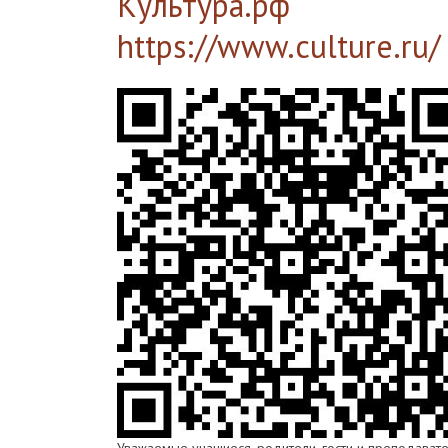
Культура.рф
https://www.culture.ru/