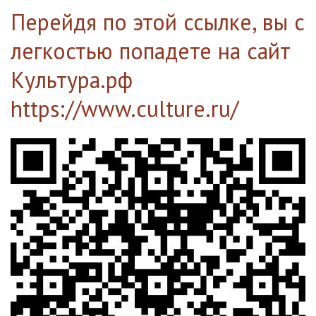
Перейдя по этой ссылке, вы с
легкостью попадете на сайт
Культура.рф
https://www.culture.ru/