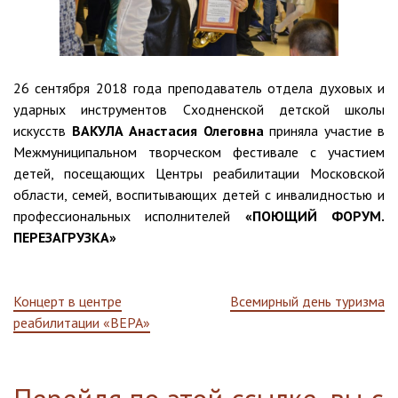
26 сентября 2018 года
преподаватель отдела духовых и
ударных инструментов Сходненской детской школы
искусств
ВАКУЛА Анастасия Олеговна
приняла участие в
Межмуниципальном творческом фестивале с участием
детей, посещающих Центры реабилитации Московской
области, семей, воспитывающих детей с инвалидностью и
профессиональных исполнителей
«ПОЮЩИЙ ФОРУМ.
ПЕРЕЗАГРУЗКА»
Навигация
Концерт в центре
Всемирный день туризма
реабилитации «ВЕРА»
по
записям