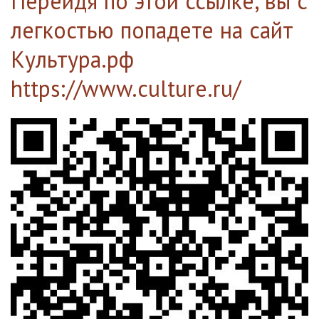
Перейдя по этой ссылке, вы с
легкостью попадете на сайт
Культура.рф
https://www.culture.ru/