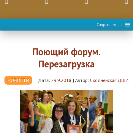
Открыть меню
Поющий форум.
Перезагрузка
НОВОСТИ
Дата:
29.9.2018
|
Автор:
Сходненская ДШИ