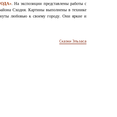
РОДА»
. На экспозиции представлены работы с
района Сходня. Картины выполнены в технике
кнуты любовью к своему городу. Они яркие и
Сказки Эльзаса