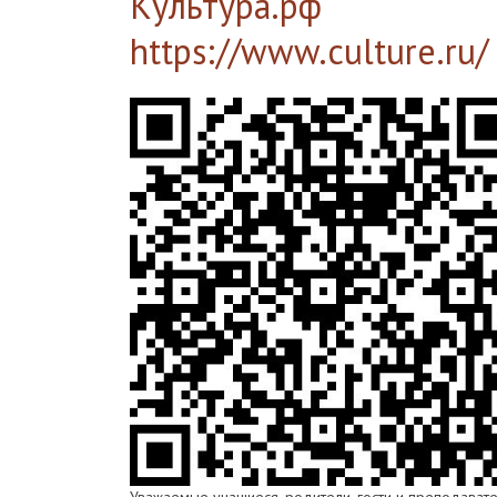
Культура.рф
https://www.culture.ru/