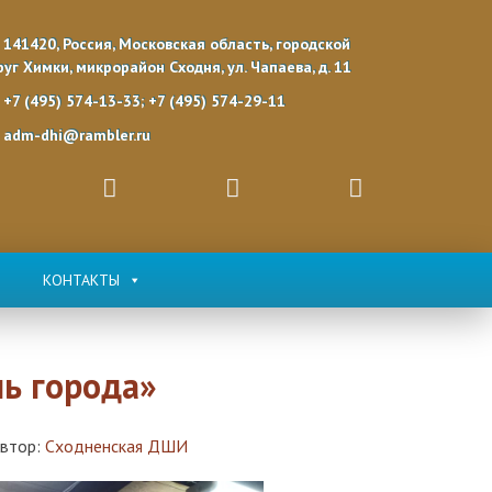
141420, Россия, Московская область, городской
руг Химки, микрорайон Сходня, ул. Чапаева, д. 11
+7 (495) 574-13-33; +7 (495) 574-29-11
adm-dhi@rambler.ru
КОНТАКТЫ
ь города»
втор:
Сходненская ДШИ