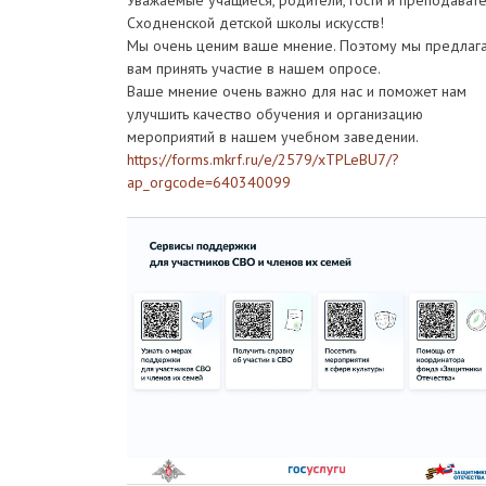
Уважаемые учащиеся, родители, гости и преподават
Сходненской детской школы искусств!
Мы очень ценим ваше мнение. Поэтому мы предлаг
вам принять участие в нашем опросе.
Ваше мнение очень важно для нас и поможет нам
улучшить качество обучения и организацию
мероприятий в нашем учебном заведении.
https://forms.mkrf.ru/e/2579/xTPLeBU7/?
ap_orgcode=640340099