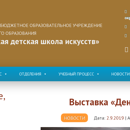
ок
БЮДЖЕТНОЕ ОБРАЗОВАТЕЛЬНОЕ УЧРЕЖДЕНИЕ
О ОБРАЗОВАНИЯ
ая детская школа искусств»
С
ОТДЕЛЕНИЯ
УЧЕБНЫЙ ПРОЦЕСС
НОВОСТИ
е,
Выставка «Ден
НОВОСТИ
Дата:
2.9.2019
|
А