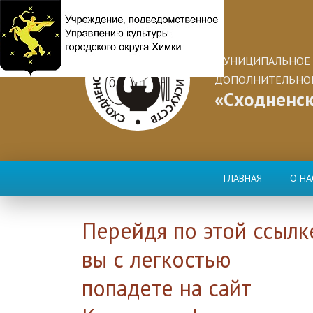
МУНИЦИПАЛЬНОЕ 
ДОПОЛНИТЕЛЬНОГ
«Сходненск
ГЛАВНАЯ
О НА
Перейдя по этой ссылк
вы с легкостью
попадете на сайт