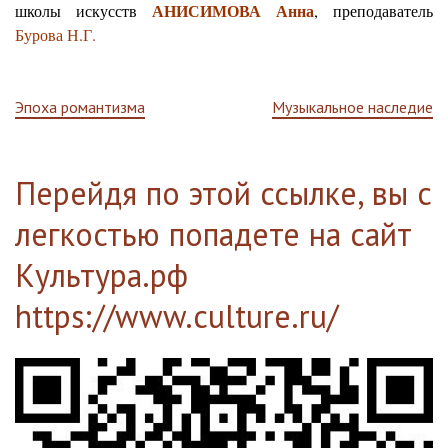
АНИСИМОВА Анна
школы искусств
, преподаватель
Бурова Н.Г.
Навигация
Эпоха романтизма
Музыкальное наследие
по
Перейдя по этой ссылке, вы с
записям
легкостью попадете на сайт
Культура.рф
https://www.culture.ru/