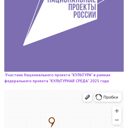
Участник Национального проекта "КУЛЬТУРА" в рамках
федерального проекта "КУЛЬТУРНАЯ СРЕДА" 2023 года