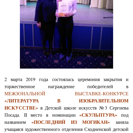
2 марта 2019 года
состоялась церемония закрытия и
торжественное награждение победителей в
МЕЖЗОНАЛЬНОЙ ВЫСТАВКЕ-КОНКУРСЕ
«ЛИТЕРАТУРА В ИЗОБРАЗИТЕЛЬНОМ
ИСКУССТВЕ»
в Детской школе искусств №3 Сергиева
«СКУЛЬПТУРА»
Посада. II место в номинации
под
«ПОСЛЕДНИЙ ИЗ МОГИКАН»
названием
заняла
учащаяся художественного отделения Сходненской детской