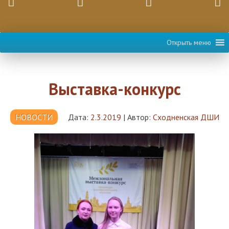
Открыть меню
Выставка-конкурс
НОВОСТИ
Дата:
2.3.2019
|
Автор:
Сходненская ДШИ