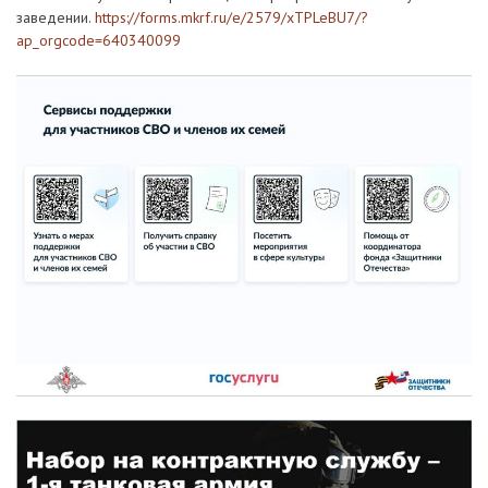
заведении.
https://forms.mkrf.ru/e/2579/xTPLeBU7/?
ap_orgcode=640340099