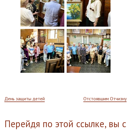
Навигация
День защиты детей
Отстоявшим Отчизну
по
Перейдя по этой ссылке, вы с
записям