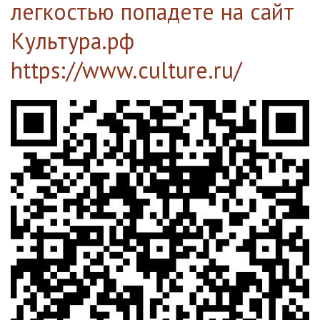
легкостью попадете на сайт
Культура.рф
https://www.culture.ru/