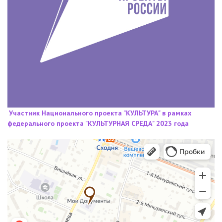
Участник Национального проекта "КУЛЬТУРА" в рамках
федерального проекта "КУЛЬТУРНАЯ СРЕДА" 2023 года