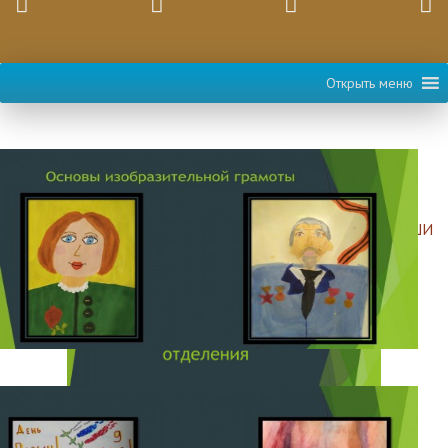
Открыть меню
Выставка
НОВОСТИ
Дата:
18.5.2020
|
Автор:
Сходненская ДШИ