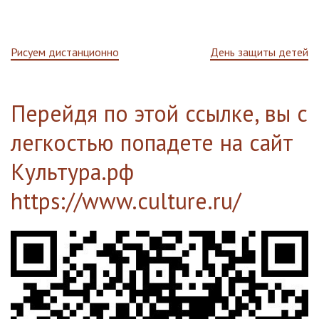
Навигация
Рисуем дистанционно
День защиты детей
по
Перейдя по этой ссылке, вы с
записям
легкостью попадете на сайт
Культура.рф
https://www.culture.ru/