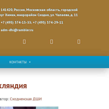
141420, Россия, Московская область, городской
руг Химки, микрорайон Сходня, ул. Чапаева, д. 11
+7 (495) 574-13-33; +7 (495) 574-29-11
adm-dhi@rambler.ru
КОНТАКТЫ
кляндия
втор:
Сходненская ДШИ