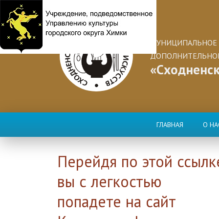
МУНИЦИПАЛЬНОЕ 
ДОПОЛНИТЕЛЬНОГ
«Сходненск
ГЛАВНАЯ
О НА
Перейдя по этой ссылк
вы с легкостью
попадете на сайт