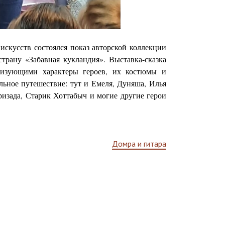
скусств состоялся показ авторской коллекции
страну «Забавная кукландия». Выставка-сказка
ризующими характеры героев, их костюмы и
льное путешествие: тут и Емеля, Дуняша, Илья
ризада, Старик Хоттабыч и могие другие герои
Домра и гитара