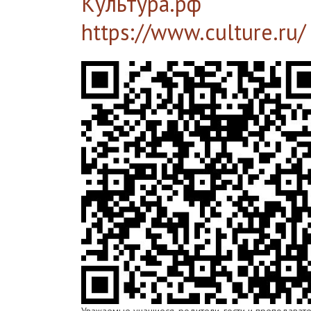
Культура.рф
https://www.culture.ru/