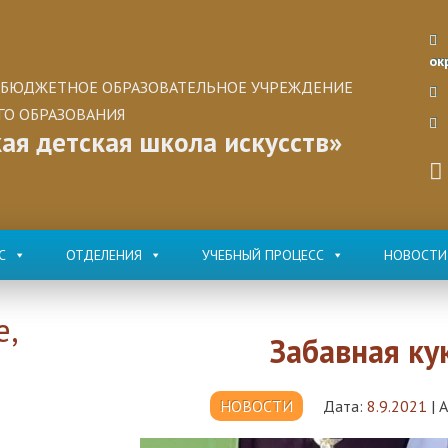
ок
БЮДЖЕТНОЕ ОБРАЗОВАТЕЛЬНОЕ УЧРЕЖДЕНИЕ
О ОБРАЗОВАНИЯ
ая детская школа искусств»
С
ОТДЕЛЕНИЯ
УЧЕБНЫЙ ПРОЦЕСС
НОВОСТИ
е,
Забавная ку
НОВОСТИ
Дата:
8.9.2021
|
А