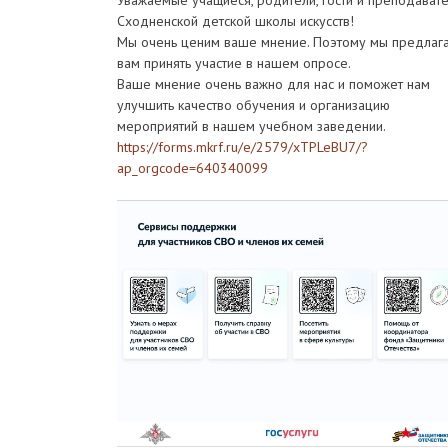
Уважаемые учащиеся, родители, гости и преподават
Сходненской детской школы искусств!
Мы очень ценим ваше мнение. Поэтому мы предлаг
вам принять участие в нашем опросе.
Ваше мнение очень важно для нас и поможет нам
улучшить качество обучения и организацию
мероприятий в нашем учебном заведении.
https://forms.mkrf.ru/e/2579/xTPLeBU7/?
ap_orgcode=640340099